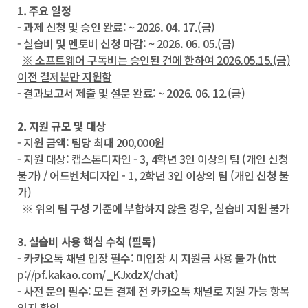
1. 주요 일정
- 과제 신청 및 승인 완료: ~ 2026. 04. 17.(금)
- 실습비 및 멘토비 신청 마감: ~ 2026. 06. 05.(금)
※ 소프트웨어 구독비는 승인된 건에 한하여 2026.05.15.(금)
이전 결제분만 지원함
- 결과보고서 제출 및 설문 완료: ~ 2026. 06. 12.(금)
2. 지원 규모 및 대상
- 지원 금액: 팀당 최대 200,000원
- 지원 대상: 캡스톤디자인 - 3, 4학년 3인 이상의 팀 (개인 신청
불가) / 어드벤처디자인 - 1, 2학년 3인 이상의 팀 (개인 신청 불
가)
※ 위의 팀 구성 기준에 부합하지 않을 경우, 실습비 지원 불가
3. 실습비 사용 핵심 수칙 (필독)
- 카카오톡 채널 입장 필수: 미입장 시 지원금 사용 불가 (htt
p://pf.kakao.com/_KJxdzX/chat)
- 사전 문의 필수: 모든 결제 전 카카오톡 채널로 지원 가능 항목
인지 확인