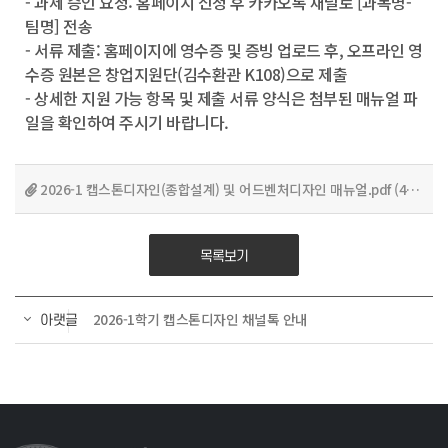
- 과제 승인 요청: 홈페이지 신청 후 카카오톡 채널로 [과목명-
팀명] 전송
- 서류 제출: 홈페이지에 영수증 및 증빙 업로드 후, 오프라인 영
수증 원본은 창업지원단(김수환관 K108)으로 제출
- 상세한 지원 가능 항목 및 제출 서류 양식은 첨부된 매뉴얼 파
일을 확인하여 주시기 바랍니다.
2026-1 캡스톤디자인(종합설계) 및 어드벤처디자인 매뉴얼.pdf
(4.8
MB
)
목록보기
2026-1학기 캡스톤디자인 채널톡 안내
아랫글