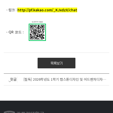
- 링크 :
http://pf.kakao.com/_KJxdzX/chat
- QR 코드 :
목록보기
[필독] 2026학년도 1학기 캡스톤디자인 및 어드벤처디자인 지원금 관련 핵심 안내
윗글